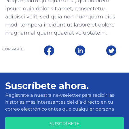
Neque porro quisquam est, qui dolorem
ipsum quia dolor sit amet, consectetur,
adipisci velit, sed quia non numquam eius
modi tempora incidunt ut labore et dolore
magnam aliquam quaerat voluptatem.
COMPARTE
Suscríbete ahora.
Regístrate a nuestra newseletter para recibir las
historias más interesantes del día directo en tu
correo electrónico antes que cualquier persona
SUSCRÍBETE