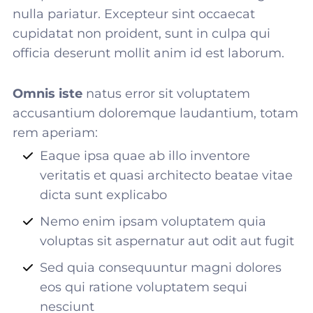
nulla pariatur. Excepteur sint occaecat
cupidatat non proident, sunt in culpa qui
officia deserunt mollit anim id est laborum.
Omnis iste
natus error sit voluptatem
accusantium doloremque laudantium, totam
rem aperiam:
Eaque ipsa quae ab illo inventore
veritatis et quasi architecto beatae vitae
dicta sunt explicabo
Nemo enim ipsam voluptatem quia
voluptas sit aspernatur aut odit aut fugit
Sed quia consequuntur magni dolores
eos qui ratione voluptatem sequi
nesciunt