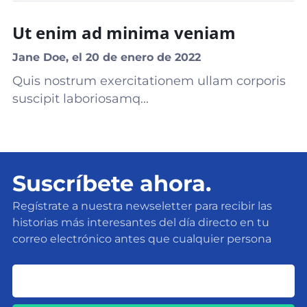
Ut enim ad minima veniam
Jane Doe, el 20 de enero de 2022
Quis nostrum exercitationem ullam corporis
suscipit laboriosamq...
Suscríbete ahora.
Regístrate a nuestra newseletter para recibir las
historias más interesantes del día directo en tu
correo electrónico antes que cualquier persona