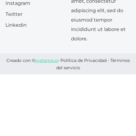
amet, consectetur
Instagram
adipiscing elit, sed do
Twitter
eiusmod tempor
Linkedin
incididunt ut labore et
dolore.
Creado con ©
systeme.io
•
Política de Privacidad
•
Términos
del servicio