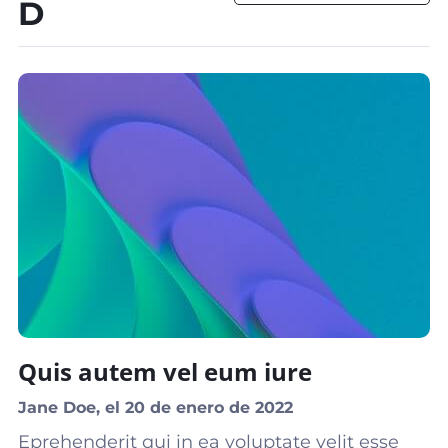
D
Quis autem vel eum iure
Jane Doe, el 20 de enero de 2022
Eprehenderit qui in ea voluptate velit esse