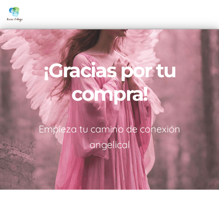
¡Gracias por tu
compra!
Empieza tu camino de conexión
angelical