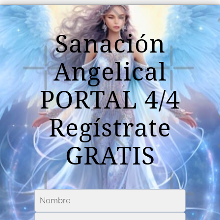
Sanación
Angelical
PORTAL 4/4
Regístrate
GRATIS