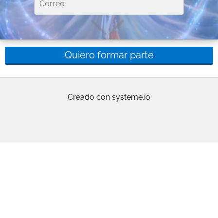
Quiero formar parte
Creado con systeme.io